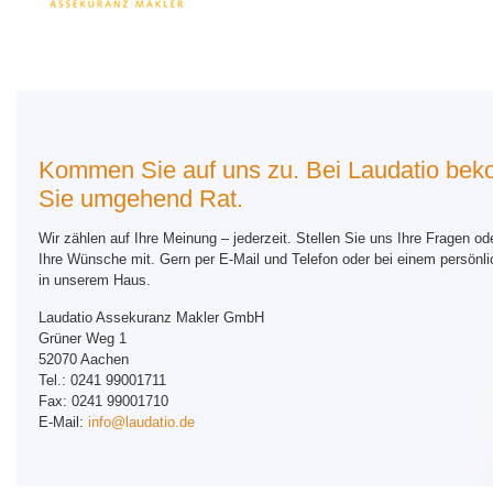
PKV
Private Pflegefall-Absicherung
Private Baufinanzierung
Kommen Sie auf uns zu. Bei Laudatio be
Sie umgehend Rat.
Wir zählen auf Ihre Meinung – jederzeit. Stellen Sie uns Ihre Fragen ode
Ihre Wünsche mit. Gern per E-Mail und Telefon oder bei einem persönl
in unserem Haus.
Laudatio Assekuranz Makler GmbH
Grüner Weg 1
52070 Aachen
Tel.: 0241 99001711
Fax: 0241 99001710
E-Mail:
info@laudatio.de